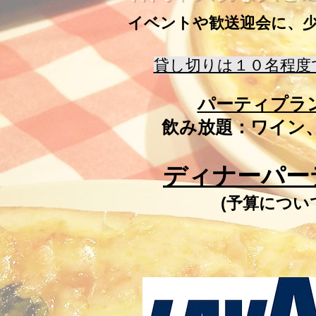
イベントや歓送迎会に、
貸し切りは１０名程度
パーティプラ
​飲み放題：ワイン
ディナーパー
(予算につい